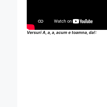
Versuri A, a, a, acum e toamna, da!: