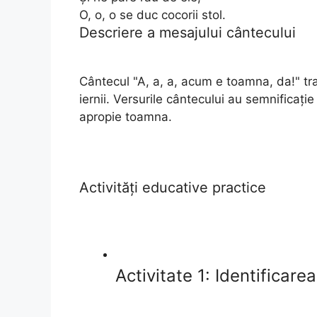
O, o, o se duc cocorii stol.
Descriere a mesajului cântecului
Cântecul "A, a, a, acum e toamna, da!" tra
iernii. Versurile cântecului au semnificați
apropie toamna.
Activități educative practice
Activitate 1: Identificare