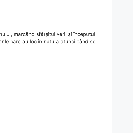
ui, marcând sfârșitul verii și începutul
ările care au loc în natură atunci când se