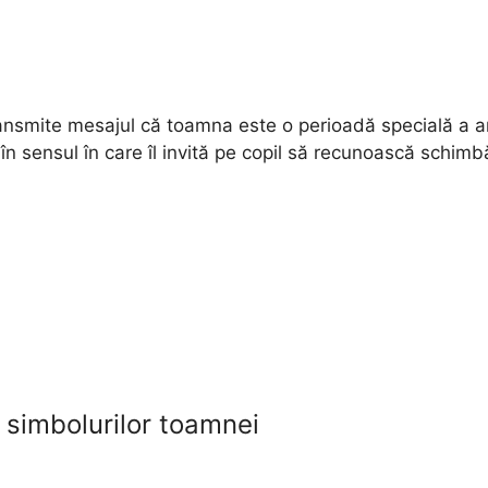
nsmite mesajul că toamna este o perioadă specială a anul
e în sensul în care îl invită pe copil să recunoască schimb
a simbolurilor toamnei