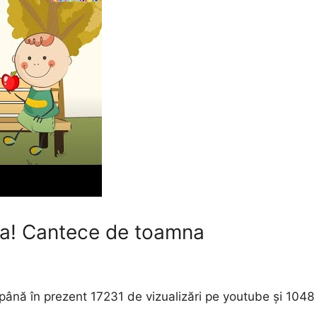
da! Cantece de toamna
până în prezent 17231 de vizualizări pe youtube și 1048 vi