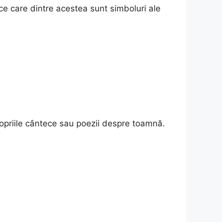
fice care dintre acestea sunt simboluri ale
 propriile cântece sau poezii despre toamnă.