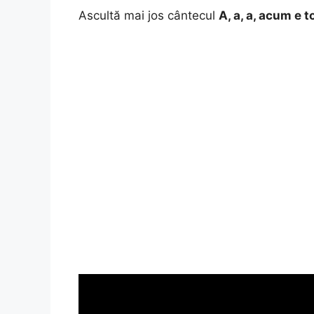
Ascultă mai jos cântecul
A, a, a, acum e 