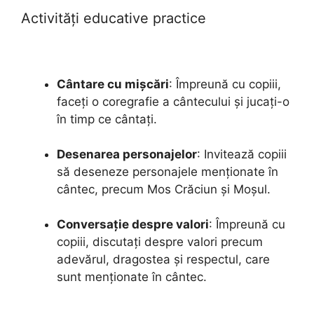
Activități educative practice
Cântare cu mișcări
: Împreună cu copiii,
faceți o coregrafie a cântecului și jucați-o
în timp ce cântați.
Desenarea personajelor
: Invitează copiii
să deseneze personajele menționate în
cântec, precum Mos Crăciun și Moșul.
Conversație despre valori
: Împreună cu
copiii, discutați despre valori precum
adevărul, dragostea și respectul, care
sunt menționate în cântec.