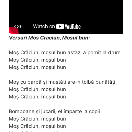
Versuri Mos Craciun, Mosul bun:
Moș Crăciun, moșul bun astăzi a pornit la drum
Moș Crăciun, moșul bun
Moș Crăciun, moșul bun
Moș cu barbă și mustăți are-n tolbă bunătăți
Moș Crăciun, moșul bun
Moș Crăciun, moșul bun
Bomboane și jucării, el împarte la copii
Moș Crăciun, moșul bun
Moș Crăciun, moșul bun