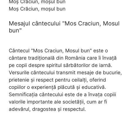
Moș Crăciun, moșul bun
Moș Crăciun, moșul bun
Mesajul cântecului "Mos Craciun, Mosul
bun"
Cântecul "Mos Craciun, Mosul bun" este o
cântare tradițională din România care îi învață
pe copii despre spiritul sărbătorilor de iarnă.
Versurile cântecului transmit mesaje de bucurie,
prietenie și respect pentru ceilalți, oferind
copiilor o experiență plăcută și educativă.
Semnificația cântecului este de a învața copiii
valorile importante ale societății, cum ar fi
adevărul, dragostea și respectul.