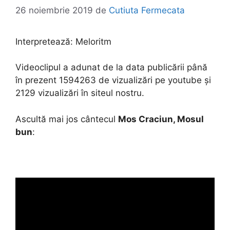
26 noiembrie 2019
de
Cutiuta Fermecata
Interpretează:
Meloritm
Videoclipul a adunat de la data publicării până
în prezent 1594263 de vizualizări pe youtube și
2129 vizualizări în siteul nostru.
Ascultă mai jos cântecul
Mos Craciun, Mosul
bun
: