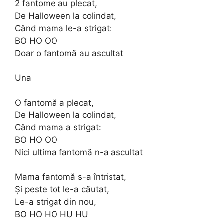
2 fantome au plecat,
De Halloween la colindat,
Când mama le-a strigat:
BO HO OO
Doar o fantomă au ascultat
Una
O fantomă a plecat,
De Halloween la colindat,
Când mama a strigat:
BO HO OO
Nici ultima fantomă n-a ascultat
Mama fantomă s-a întristat,
Și peste tot le-a căutat,
Le-a strigat din nou,
BO HO HO HU HU