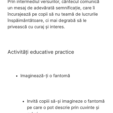
Prin intermediul versurilor, cântecul comunică
un mesaj de adevărată semnificație, care îi
încurajează pe copii să nu teamă de lucrurile
înspăimântătoare, ci mai degrabă să le
privească cu curaj și interes.
Activități educative practice
Imaginează-ți o fantomă
Invită copiii să-și imagineze o fantomă
pe care o pot descrie prin cuvinte și