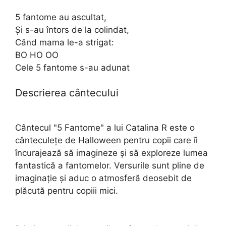
5 fantome au ascultat,
Și s-au întors de la colindat,
Când mama le-a strigat:
BO HO OO
Cele 5 fantome s-au adunat
Descrierea cântecului
Cântecul "5 Fantome" a lui Catalina R este o
cânteculețe de Halloween pentru copii care îi
încurajează să imagineze și să exploreze lumea
fantastică a fantomelor. Versurile sunt pline de
imaginație și aduc o atmosferă deosebit de
plăcută pentru copiii mici.