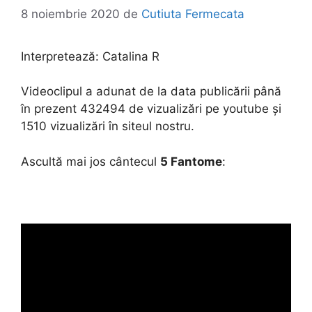
8 noiembrie 2020
de
Cutiuta Fermecata
Interpretează:
Catalina R
Videoclipul a adunat de la data publicării până
în prezent 432494 de vizualizări pe youtube și
1510 vizualizări în siteul nostru.
Ascultă mai jos cântecul
5 Fantome
: