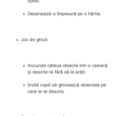
culori.
Desenează-o împreună pe o hârtie.
Joc de ghicit
Ascunde câteva obiecte într-o cameră
și descrie-le fără să le arăți.
Invită copiii să ghicească obiectele pe
care le-ai descris.