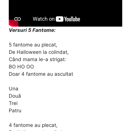
Versuri 5 Fantome:
5 fantome au plecat,
De Halloween la colindat,
Când mama le-a strigat:
BO HO OO
Doar 4 fantome au ascultat
Una
Două
Trei
Patru
4 fantome au plecat,