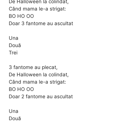
De Halloween la colindat,
Când mama le-a strigat:
BO HO OO
Doar 3 fantome au ascultat
Una
Două
Trei
3 fantome au plecat,
De Halloween la colindat,
Când mama le-a strigat:
BO HO OO
Doar 2 fantome au ascultat
Una
Două