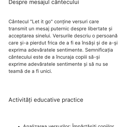
Despre mesajul cântecului
Cântecul "Let it go" conține versuri care
transmit un mesaj puternic despre libertate și
acceptarea sinelui. Versurile descriu o persoană
care și-a pierdut frica de a fi ea însăși și de a-și
exprima adevăratele sentimente. Semnificația
cântecului este de a încuraja copiii să-și
exprime adevăratele sentimente și să nu se
teamă de a fi unici.
Activități educative practice
Analizarea versurilor: Împărtășiți copiilor