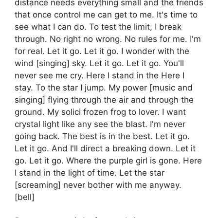
distance needs everything small and the friends
that once control me can get to me. It's time to
see what I can do. To test the limit, I break
through. No right no wrong. No rules for me. I'm
for real. Let it go. Let it go. I wonder with the
wind [singing] sky. Let it go. Let it go. You'll
never see me cry. Here I stand in the Here I
stay. To the star I jump. My power [music and
singing] flying through the air and through the
ground. My solici frozen frog to lover. I want
crystal light like any see the blast. I'm never
going back. The best is in the best. Let it go.
Let it go. And I'll direct a breaking down. Let it
go. Let it go. Where the purple girl is gone. Here
I stand in the light of time. Let the star
[screaming] never bother with me anyway.
[bell]