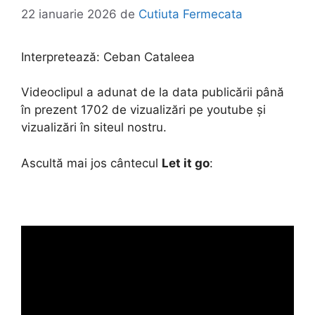
22 ianuarie 2026
de
Cutiuta Fermecata
Interpretează:
Ceban Cataleea
Videoclipul a adunat de la data publicării până
în prezent 1702 de vizualizări pe youtube și
vizualizări în siteul nostru.
Ascultă mai jos cântecul
Let it go
: