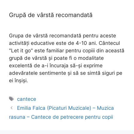
Grupă de vârstă recomandată
Grupa de vârstă recomandată pentru aceste
activități educative este de 4-10 ani. Cântecul
"Let it go" este familiar pentru copiii din această
grupă de vârstă și poate fi o modalitate
excelentă de a-i încuraja să-și exprime
adevăratele sentimente și să se simtă siguri pe
ei înșiși.
Etichete
cantece
Emilia Falca (Picaturi Muzicale) – Muzica
rasuna – Cantece de petrecere pentru copii