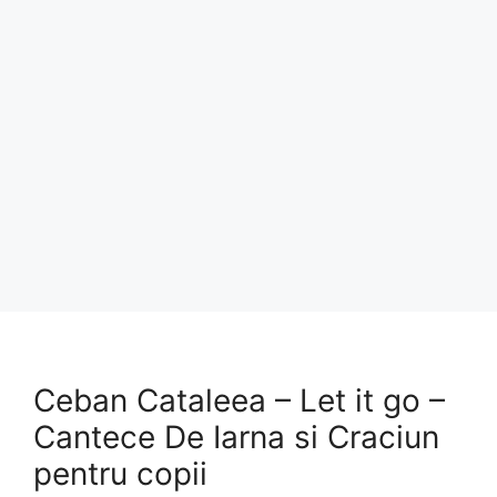
Ceban Cataleea – Let it go –
Cantece De Iarna si Craciun
pentru copii