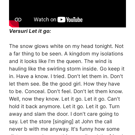
Versuri Let it go:
The snow glows white on my head tonight. Not
a far thing to be seen. A kingdom my isolations
and it looks like I'm the queen. The wind is
hauling like the swirling storm inside. Go keep it
in. Have a know. I tried. Don't let them in. Don't
let them see. Be the good girl. How they have
to be. Conceal. Don't feel. Don't let them know.
Well, now they know. Let it go. Let it go. Can't
hold it back anymore. Let it go. Let it go. Turn
away and slam the door. I don't care going to
say. Let the store [singing] at John the call
never b with me anyway. It's funny how some