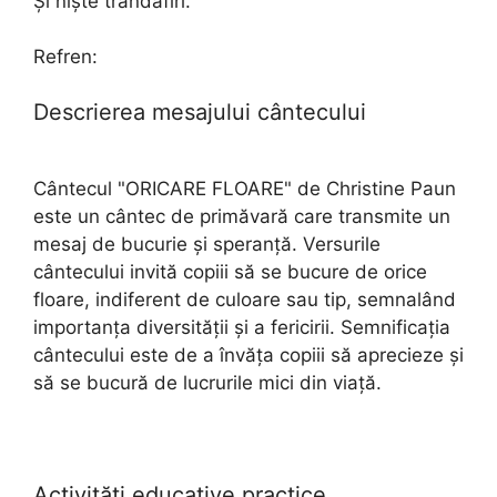
Şi nişte trandafiri.
Refren:
Descrierea mesajului cântecului
Cântecul "ORICARE FLOARE" de Christine Paun
este un cântec de primăvară care transmite un
mesaj de bucurie și speranță. Versurile
cântecului invită copiii să se bucure de orice
floare, indiferent de culoare sau tip, semnalând
importanța diversității și a fericirii. Semnificația
cântecului este de a învăța copiii să aprecieze și
să se bucură de lucrurile mici din viață.
Activități educative practice