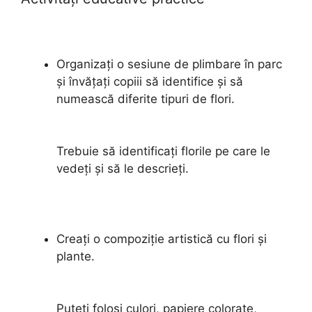
Organizați o sesiune de plimbare în parc
și învățați copiii să identifice și să
numească diferite tipuri de flori.
Trebuie să identificați florile pe care le
vedeți și să le descrieți.
Creați o compoziție artistică cu flori și
plante.
Puteți folosi culori, papiere colorate,