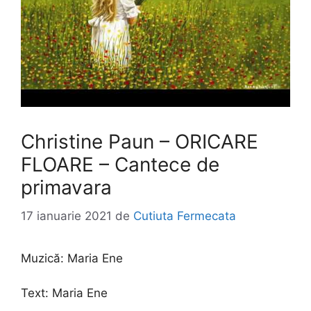
Christine Paun – ORICARE
FLOARE – Cantece de
primavara
17 ianuarie 2021
de
Cutiuta Fermecata
Muzică:
Maria Ene
Text:
Maria Ene