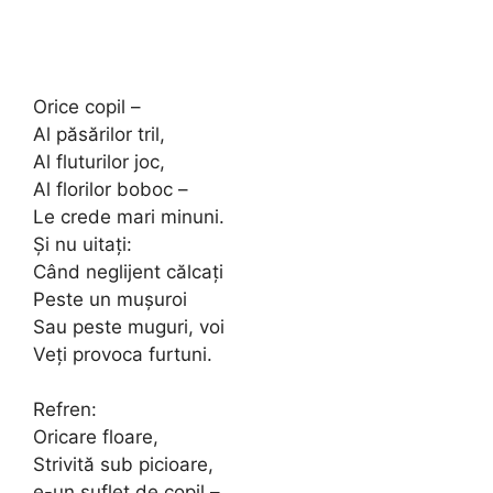
Orice copil –
Al păsărilor tril,
Al fluturilor joc,
Al florilor boboc –
Le crede mari minuni.
Şi nu uitaţi:
Când neglijent călcaţi
Peste un muşuroi
Sau peste muguri, voi
Veţi provoca furtuni.
Refren:
Oricare floare,
Strivită sub picioare,
e-un suflet de copil –