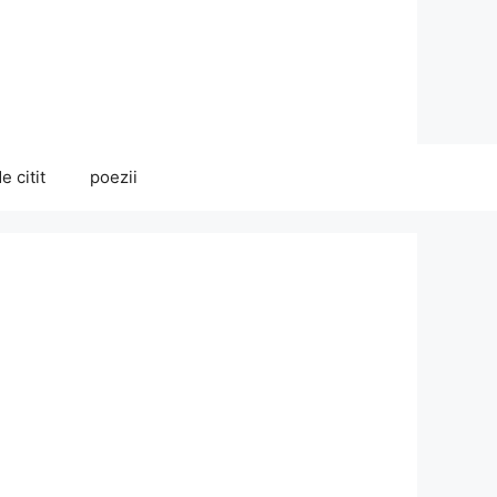
e citit
poezii