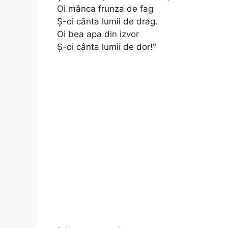
Oi mânca frunza de fag
Ş-oi cânta lumii de drag.
Oi bea apa din izvor
Ş-oi cânta lumii de dor!"