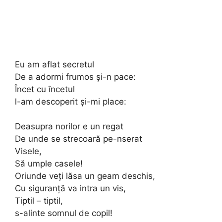
Eu am aflat secretul
De a adormi frumos şi-n pace:
Încet cu încetul
l-am descoperit şi-mi place:
Deasupra norilor e un regat
De unde se strecoară pe-nserat
Visele,
Să umple casele!
Oriunde veţi lăsa un geam deschis,
Cu siguranţă va intra un vis,
Tiptil – tiptil,
s-alinte somnul de copil!