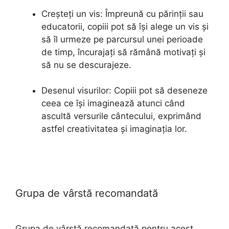
Creșteți un vis: Împreună cu părinții sau
educatorii, copiii pot să își alege un vis și
să îl urmeze pe parcursul unei perioade
de timp, încurajați să rămână motivați și
să nu se descurajeze.
Desenul visurilor: Copiii pot să deseneze
ceea ce își imaginează atunci când
ascultă versurile cântecului, exprimând
astfel creativitatea și imaginația lor.
Grupa de vârstă recomandată
Grupa de vârstă recomandată pentru acest