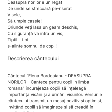
Deasupra norilor e un regat
De unde se strecoară pe-nserat
Visele,
Să umple casele!
Oriunde veţi lăsa un geam deschis,
Cu siguranţă va intra un vis,
Tiptil – tiptil,
s-alinte somnul de copil!
Descrierea cântecului
Cântecul "Elena Bordeaianu - DEASUPRA
NORILOR - Cantece pentru copii in limba
romana" încurajează copiii să înțeleagă
importanța visării și a urmării visurilor. Versurile
cântecului transmit un mesaj pozitiv și optimist,
invitând copiii să imagineze și să creadă în