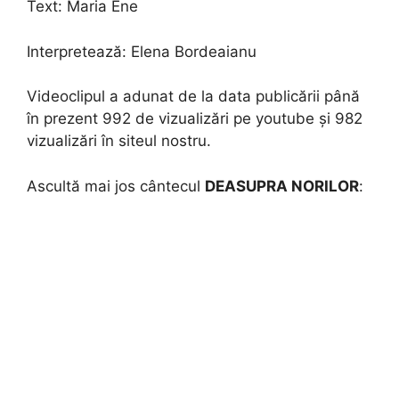
Text:
Maria Ene
Interpretează:
Elena Bordeaianu
Videoclipul a adunat de la data publicării până
în prezent 992 de vizualizări pe youtube și 982
vizualizări în siteul nostru.
Ascultă mai jos cântecul
DEASUPRA NORILOR
: