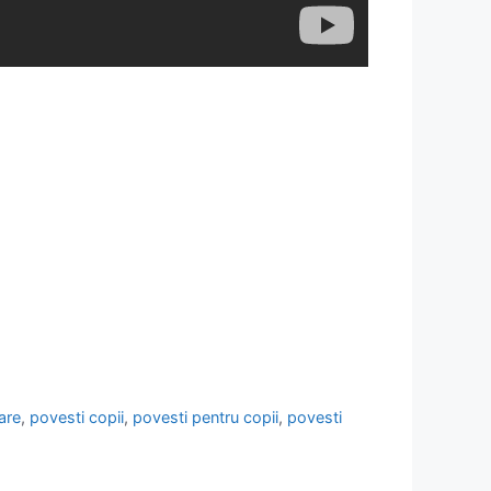
are
,
povesti copii
,
povesti pentru copii
,
povesti