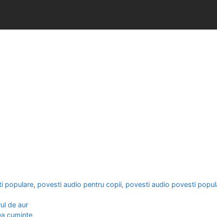
i populare
,
povesti audio pentru copii
,
povesti audio povesti popul
ul de aur
ea cuminte