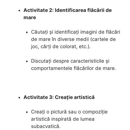
Activitate 2: Identificarea flăcării de
mare
Căutați și identificați imagini de flăcări
de mare în diverse medii (cartele de
joc, cărți de colorat, etc.).
Discutați despre caracteristicile și
comportamentele flăcărilor de mare.
Activitate 3: Creație artistică
Creați o pictură sau o compoziție
artistică inspirată de lumea
subacvatică.