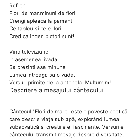
Refren
Flori de mar,minuni de flori
Crengi apleaca la pamant
Ce tablou si ce culori.
Cred ca ingeri pictori sunt!
Vino televiziune
In asemenea livada
Sa prezinti asa minune
Lumea-ntreaga sa o vada.
Versuri primite de la antonela. Multumim!
Descriere a mesajului cântecului
Cântecul "Flori de mare" este o poveste poetică
care descrie viața sub apă, explorând lumea
subacvatică și creațiile ei fascinante. Versurile
cântecului transmit mesaje despre diversitate,