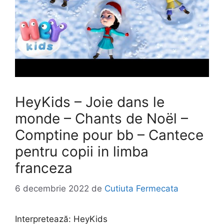
HeyKids – Joie dans le
monde – Chants de Noël –
Comptine pour bb – Cantece
pentru copii in limba
franceza
6 decembrie 2022
de
Cutiuta Fermecata
Interpretează:
HeyKids