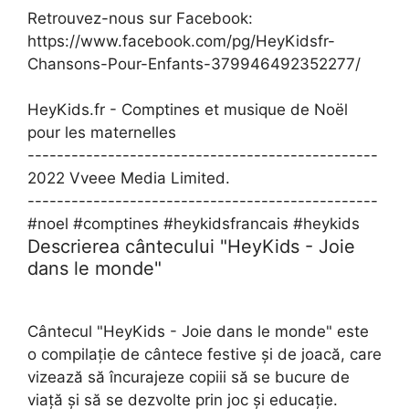
Retrouvez-nous sur Facebook:
https://www.facebook.com/pg/HeyKidsfr-
Chansons-Pour-Enfants-379946492352277/
HeyKids.fr - Comptines et musique de Noël
pour les maternelles
------------------------------------------------
2022 Vveee Media Limited.
------------------------------------------------
#noel #comptines #heykidsfrancais #heykids
Descrierea cântecului "HeyKids - Joie
dans le monde"
Cântecul "HeyKids - Joie dans le monde" este
o compilație de cântece festive și de joacă, care
vizează să încurajeze copiii să se bucure de
viață și să se dezvolte prin joc și educație.