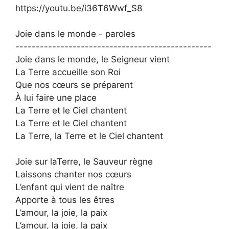
https://youtu.be/i36T6Wwf_S8
Joie dans le monde - paroles
------------------------------------------------
Joie dans le monde, le Seigneur vient
La Terre accueille son Roi
Que nos cœurs se préparent
À lui faire une place
La Terre et le Ciel chantent
La Terre et le Ciel chantent
La Terre, la Terre et le Ciel chantent
Joie sur laTerre, le Sauveur règne
Laissons chanter nos cœurs
L’enfant qui vient de naître
Apporte à tous les êtres
L’amour, la joie, la paix
L’amour, la joie, la paix