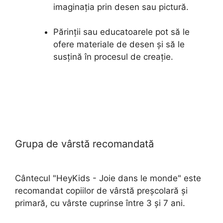
imaginația prin desen sau pictură.
Părinții sau educatoarele pot să le
ofere materiale de desen și să le
susțină în procesul de creație.
Grupa de vârstă recomandată
Cântecul "HeyKids - Joie dans le monde" este
recomandat copiilor de vârstă preșcolară și
primară, cu vârste cuprinse între 3 și 7 ani.