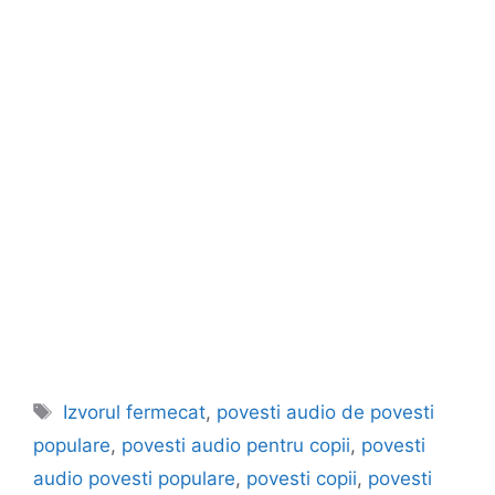
Etichete
Izvorul fermecat
,
povesti audio de povesti
populare
,
povesti audio pentru copii
,
povesti
audio povesti populare
,
povesti copii
,
povesti