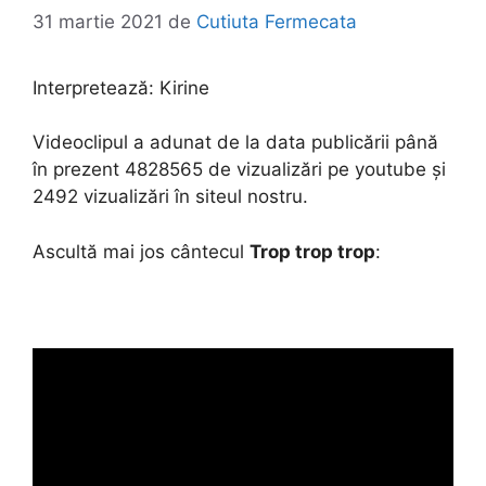
31 martie 2021
de
Cutiuta Fermecata
Interpretează:
Kirine
Videoclipul a adunat de la data publicării până
în prezent 4828565 de vizualizări pe youtube și
2492 vizualizări în siteul nostru.
Ascultă mai jos cântecul
Trop trop trop
: