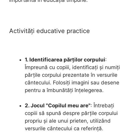
importantă în educația timpurie.
Activități educative practice
1. Identificarea părților corpului
:
Împreună cu copiii, identificați și numiți
părțile corpului prezentate în versurile
cântecului. Folosiți imagini sau desene
pentru a îmbunătăți înțelegerea.
2. Jocul "Copilul meu are"
: Întrebați
copiii să spună despre părțile corpului
propriu și ale unui prieten, utilizând
versurile cântecului ca referință.