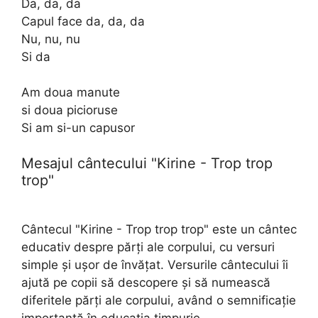
Da, da, da
Capul face da, da, da
Nu, nu, nu
Si da
Am doua manute
si doua picioruse
Si am si-un capusor
Mesajul cântecului "Kirine - Trop trop
trop"
Cântecul "Kirine - Trop trop trop" este un cântec
educativ despre părți ale corpului, cu versuri
simple și ușor de învățat. Versurile cântecului îi
ajută pe copii să descopere și să numească
diferitele părți ale corpului, având o semnificație