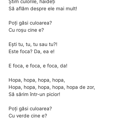
Știm culorile, haideți
Să aflăm despre ele mai mult!
Poți găsi culoarea?
Cu roșu cine e?
Ești tu, tu, tu sau tu?!
Este foca? Da, ea e!
E foca, e foca, e foca, da!
Hopa, hopa, hopa, hopa,
Hopa, hopa, hopa, hopa, hopa de zor,
Să sărim într-un picior!
Poți găsi culoarea?
Cu verde cine e?