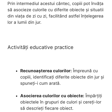
Prin intermediul acestui cântec, copiii pot învăța
să asocieze culorile cu diferite obiecte și situatii
din viața de zi cu zi, facilitând astfel înțelegerea
lor a lumii din jur.
Activități educative practice
Recunoașterea culorilor:
Împreună cu
copiii, identificați diferite obiecte din jur și
spuneți-i cum arată.
Asocierea culorilor cu obiecte:
Împărțiți
obiectele în grupuri de culori și cereți-lor
să descrieți fiecare obiect.