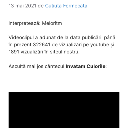
13 mai 2021
de
Cutiuta Fermecata
Interpretează:
Meloritm
Videoclipul a adunat de la data publicării până
în prezent 322641 de vizualizări pe youtube și
1891 vizualizări în siteul nostru.
Ascultă mai jos cântecul
Invatam Culorile
: