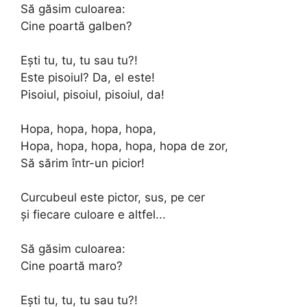
Să găsim culoarea:
Cine poartă galben?
Ești tu, tu, tu sau tu?!
Este pisoiul? Da, el este!
Pisoiul, pisoiul, pisoiul, da!
Hopa, hopa, hopa, hopa,
Hopa, hopa, hopa, hopa, hopa de zor,
Să sărim într-un picior!
Curcubeul este pictor, sus, pe cer
și fiecare culoare e altfel...
Să găsim culoarea:
Cine poartă maro?
Ești tu, tu, tu sau tu?!