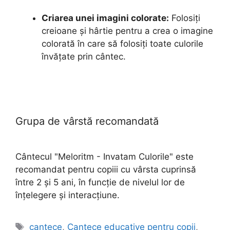
Criarea unei imagini colorate:
Folosiți
creioane și hârtie pentru a crea o imagine
colorată în care să folosiți toate culorile
învățate prin cântec.
Grupa de vârstă recomandată
Cântecul "Meloritm - Invatam Culorile" este
recomandat pentru copiii cu vârsta cuprinsă
între 2 și 5 ani, în funcție de nivelul lor de
înțelegere și interacțiune.
Etichete
cantece
,
Cantece educative pentru copii
,