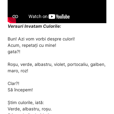
Versuri Invatam Culorile:
Bun! Azi vom vorbi despre culori!
Acum, repetați cu mine!
gata?!
Roșu, verde, albastru, violet, portocaliu, galben,
maro, roz!
Clar?!
Să începem!
Știm culorile, iată:
Verde, albastru, roșu.