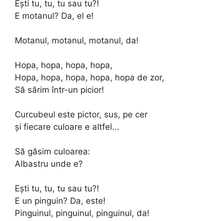
Ești tu, tu, tu sau tu?!
E motanul? Da, el e!
Motanul, motanul, motanul, da!
Hopa, hopa, hopa, hopa,
Hopa, hopa, hopa, hopa, hopa de zor,
Să sărim într-un picior!
Curcubeul este pictor, sus, pe cer
și fiecare culoare e altfel...
Să găsim culoarea:
Albastru unde e?
Ești tu, tu, tu sau tu?!
E un pinguin? Da, este!
Pinguinul, pinguinul, pinguinul, da!