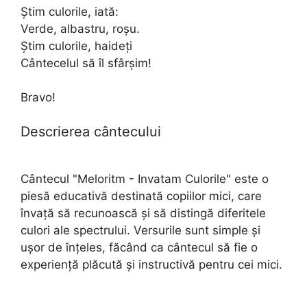
Știm culorile, iată:
Verde, albastru, roșu.
Știm culorile, haideți
Cântecelul să îl sfârșim!
Bravo!
Descrierea cântecului
Cântecul "Meloritm - Invatam Culorile" este o
piesă educativă destinată copiilor mici, care
învață să recunoască și să distingă diferitele
culori ale spectrului. Versurile sunt simple și
ușor de înțeles, făcând ca cântecul să fie o
experiență plăcută și instructivă pentru cei mici.