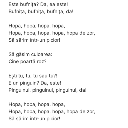
Este bufnița? Da, ea este!
Bufnița, bufnița, bufnița, da!
Hopa, hopa, hopa, hopa,
Hopa, hopa, hopa, hopa, hopa de zor,
Să sărim într-un picior!
Să găsim culoarea:
Cine poartă roz?
Ești tu, tu, tu sau tu?!
E un pinguin? Da, este!
Pinguinul, pinguinul, pinguinul, da!
Hopa, hopa, hopa, hopa,
Hopa, hopa, hopa, hopa, hopa de zor,
Să sărim într-un picior!