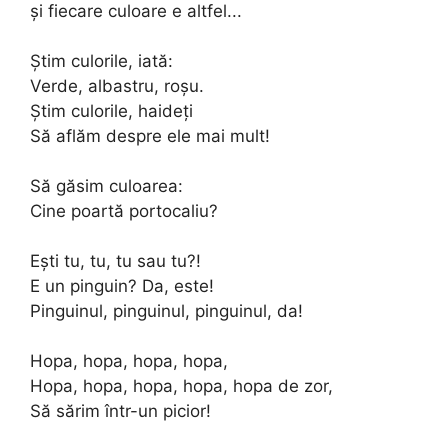
și fiecare culoare e altfel...
Știm culorile, iată:
Verde, albastru, roșu.
Știm culorile, haideți
Să aflăm despre ele mai mult!
Să găsim culoarea:
Cine poartă portocaliu?
Ești tu, tu, tu sau tu?!
E un pinguin? Da, este!
Pinguinul, pinguinul, pinguinul, da!
Hopa, hopa, hopa, hopa,
Hopa, hopa, hopa, hopa, hopa de zor,
Să sărim într-un picior!