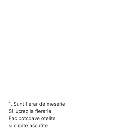
1. Sunt fierar de meserie
Si lucrez la fierarie
Fac potcoave otelite
si cuþite ascutite.