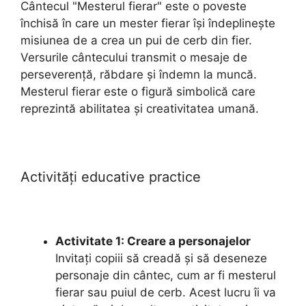
Cântecul "Mesterul fierar" este o poveste
închisă în care un mester fierar își îndeplinește
misiunea de a crea un pui de cerb din fier.
Versurile cântecului transmit o mesaje de
perseverență, răbdare și îndemn la muncă.
Mesterul fierar este o figură simbolică care
reprezintă abilitatea și creativitatea umană.
Activități educative practice
Activitate 1: Creare a personajelor
Invitați copiii să creadă și să deseneze
personaje din cântec, cum ar fi mesterul
fierar sau puiul de cerb. Acest lucru îi va