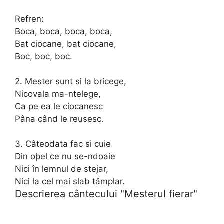
Refren:
Boca, boca, boca, boca,
Bat ciocane, bat ciocane,
Boc, boc, boc.
2. Mester sunt si la bricege,
Nicovala ma-ntelege,
Ca pe ea le ciocanesc
Pâna când le reusesc.
3. Câteodata fac si cuie
Din oþel ce nu se-ndoaie
Nici în lemnul de stejar,
Nici la cel mai slab tâmplar.
Descrierea cântecului "Mesterul fierar"