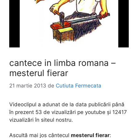
cantece in limba romana –
mesterul fierar
21 martie 2013
de
Cutiuta Fermecata
Videoclipul a adunat de la data publicării până
în prezent 53 de vizualizări pe youtube și 12417
vizualizări în siteul nostru.
Ascultă mai jos cântecul
mesterul fierar
: