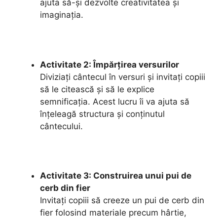
ajuta să-și dezvolte creativitatea și
imaginația.
Activitate 2: Împărțirea versurilor
Diviziați cântecul în versuri și invitați copiii
să le citească și să le explice
semnificația. Acest lucru îi va ajuta să
înțeleagă structura și conținutul
cântecului.
Activitate 3: Construirea unui pui de
cerb din fier
Invitați copiii să creeze un pui de cerb din
fier folosind materiale precum hârtie,