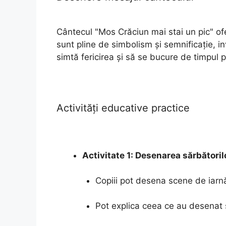
Cântecul "Mos Crăciun mai stai un pic" ofe
sunt pline de simbolism și semnificație, i
simtă fericirea și să se bucure de timpul pe
Activități educative practice
Activitate 1: Desenarea sărbătoril
Copiii pot desena scene de iarn
Pot explica ceea ce au desenat 