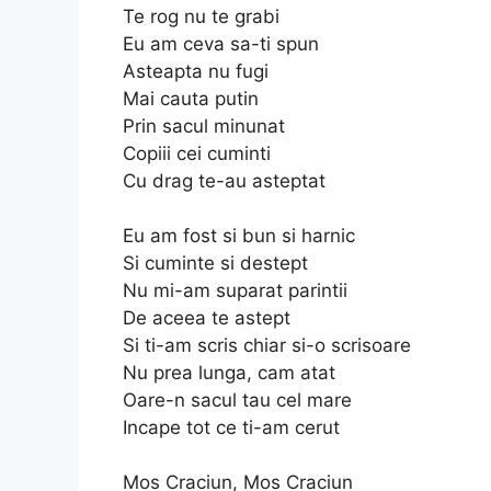
Te rog nu te grabi
Eu am ceva sa-ti spun
Asteapta nu fugi
Mai cauta putin
Prin sacul minunat
Copiii cei cuminti
Cu drag te-au asteptat
Eu am fost si bun si harnic
Si cuminte si destept
Nu mi-am suparat parintii
De aceea te astept
Si ti-am scris chiar si-o scrisoare
Nu prea lunga, cam atat
Oare-n sacul tau cel mare
Incape tot ce ti-am cerut
Mos Craciun, Mos Craciun