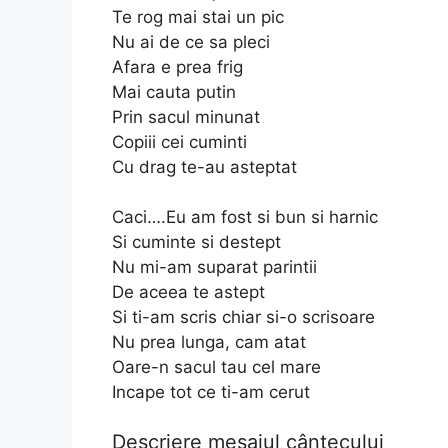
Te rog mai stai un pic
Nu ai de ce sa pleci
Afara e prea frig
Mai cauta putin
Prin sacul minunat
Copiii cei cuminti
Cu drag te-au asteptat
Caci….Eu am fost si bun si harnic
Si cuminte si destept
Nu mi-am suparat parintii
De aceea te astept
Si ti-am scris chiar si-o scrisoare
Nu prea lunga, cam atat
Oare-n sacul tau cel mare
Incape tot ce ti-am cerut
Descriere mesajul cântecului