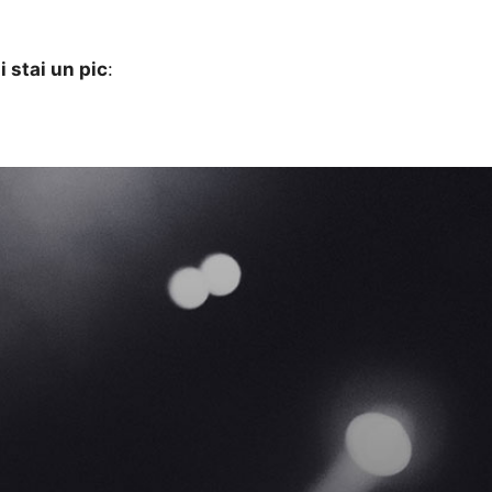
 stai un pic
: