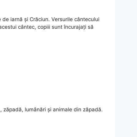
 de iarnă și Crăciun. Versurile cântecului
estui cântec, copiii sunt încurajați să
, zăpadă, lumânări și animale din zăpadă.