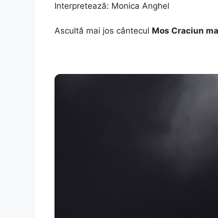
Interpretează:
Monica Anghel
Ascultă mai jos cântecul
Mos Craciun mai