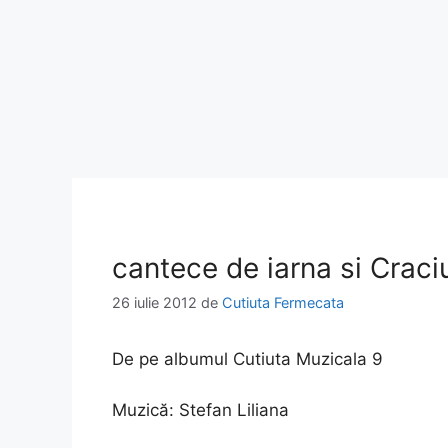
cantece de iarna si Craci
26 iulie 2012
de
Cutiuta Fermecata
De pe albumul Cutiuta Muzicala 9
Muzică:
Stefan Liliana