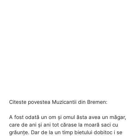
Citeste povestea Muzicantii din Bremen:
A fost odată un om și omul ăsta avea un măgar,
care de ani și ani tot cărase la moară saci cu
grăunțe. Dar de la un timp bietului dobitoc i se