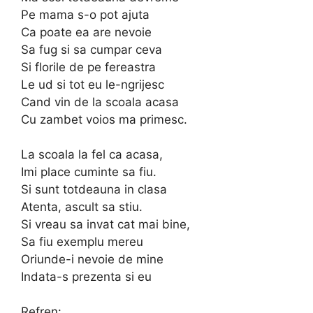
Pe mama s-o pot ajuta
Ca poate ea are nevoie
Sa fug si sa cumpar ceva
Si florile de pe fereastra
Le ud si tot eu le-ngrijesc
Cand vin de la scoala acasa
Cu zambet voios ma primesc.
La scoala la fel ca acasa,
Imi place cuminte sa fiu.
Si sunt totdeauna in clasa
Atenta, ascult sa stiu.
Si vreau sa invat cat mai bine,
Sa fiu exemplu mereu
Oriunde-i nevoie de mine
Indata-s prezenta si eu
Refren: