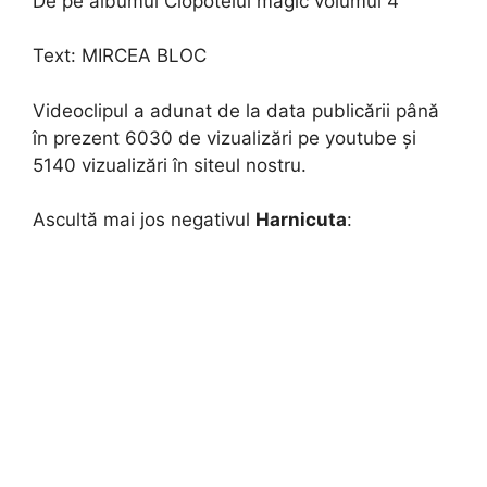
De pe albumul Clopotelul magic volumul 4
Text:
MIRCEA BLOC
Videoclipul a adunat de la data publicării până
în prezent 6030 de vizualizări pe youtube și
5140 vizualizări în siteul nostru.
Ascultă mai jos negativul
Harnicuta
: