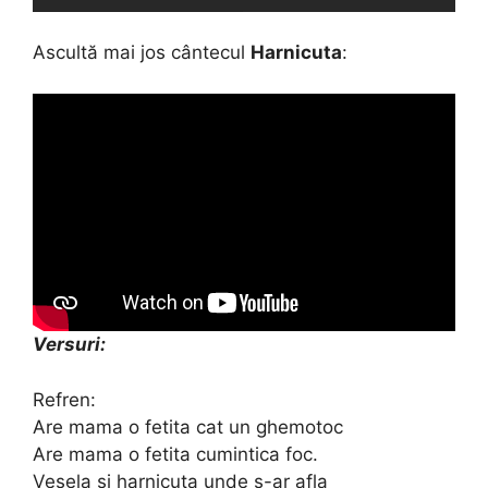
Ascultă mai jos cântecul
Harnicuta
:
Versuri:
Refren:
Are mama o fetita cat un ghemotoc
Are mama o fetita cumintica foc.
Vesela si harnicuta unde s-ar afla