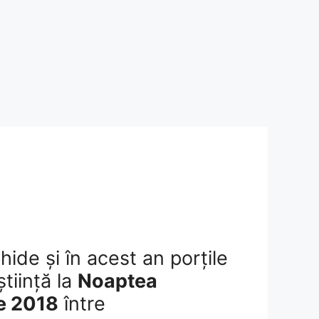
hide și în acest an porțile
știință la
Noaptea
e 2018
între