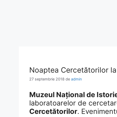
Noaptea Cercetătorilor la
27 septembrie 2018
de
admin
Muzeul Național de Istori
laboratoarelor de cercetare 
Cercetătorilor
. Eveniment