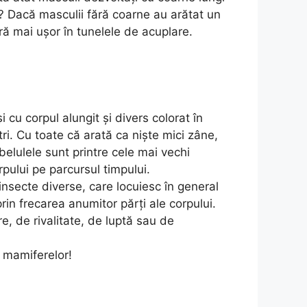
t? Dacă masculii fără coarne au arătat un
ră mai ușor în tunelele de acuplare.
 cu corpul alungit și divers colorat în
tri. Cu toate că arată ca niște mici zâne,
ibelulele sunt printre cele mai vechi
pului pe parcursul timpului.
 insecte diverse, care locuiesc în general
rin frecarea anumitor părți ale corpului.
e, de rivalitate, de luptă sau de
 mamiferelor!