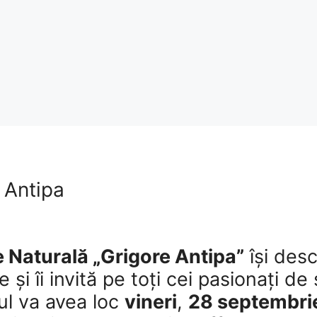
 Antipa
e Naturală „Grigore Antipa”
își desc
și îi invită pe toți cei pasionați de 
ul va avea loc
vineri
,
28 septembri