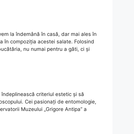
vem la îndemână în casă, dar mai ales în
ra în compoziția acestei salate. Folosind
ucătăria, nu numai pentru a găti, ci și
îndeplinească criteriul estetic și să
roscopului. Cei pasionați de entomologie,
ervatorii Muzeului „Grigore Antipa” a