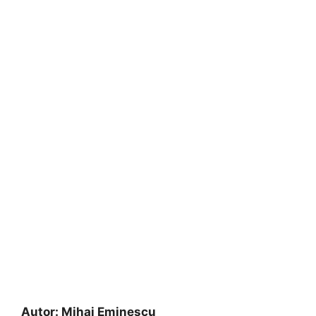
Autor:
Mihai Eminescu