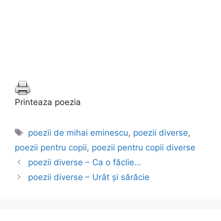
Printeaza poezia
Etichete
poezii de mihai eminescu
,
poezii diverse
,
poezii pentru copii
,
poezii pentru copii diverse
poezii diverse – Ca o făclie…
poezii diverse – Urât şi sărăcie