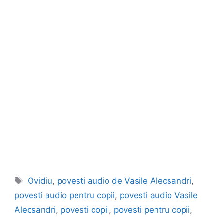
Etichete
Ovidiu
,
povesti audio de Vasile Alecsandri
,
povesti audio pentru copii
,
povesti audio Vasile
Alecsandri
,
povesti copii
,
povesti pentru copii
,