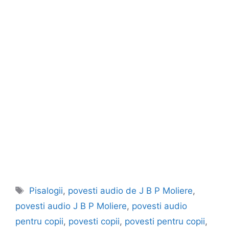
Etichete
Pisalogii
,
povesti audio de J B P Moliere
,
povesti audio J B P Moliere
,
povesti audio
pentru copii
,
povesti copii
,
povesti pentru copii
,