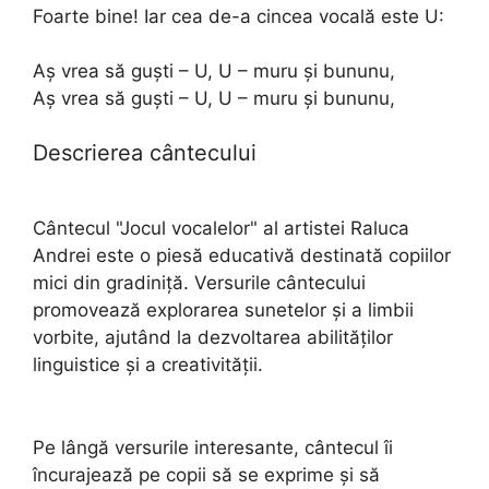
Foarte bine! Iar cea de-a cincea vocală este U:
Aș vrea să guști – U, U – muru și bununu,
Aș vrea să guști – U, U – muru și bununu,
Descrierea cântecului
Cântecul "Jocul vocalelor" al artistei Raluca
Andrei este o piesă educativă destinată copiilor
mici din gradiniță. Versurile cântecului
promovează explorarea sunetelor și a limbii
vorbite, ajutând la dezvoltarea abilităților
linguistice și a creativității.
Pe lângă versurile interesante, cântecul îi
încurajează pe copii să se exprime și să