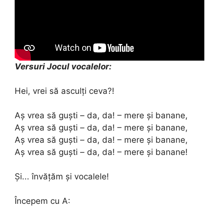
Versuri Jocul vocalelor:
Hei, vrei să asculți ceva?!
Aș vrea să guști – da, da! – mere și banane,
Aș vrea să guști – da, da! – mere și banane,
Aș vrea să guști – da, da! – mere și banane,
Aș vrea să guști – da, da! – mere și banane!
Și... învățăm și vocalele!
Începem cu A: