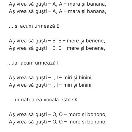
Aș vrea să guști – A, A – mara și banana,
Aș vrea să guști – A, A – mara și banana,
... și acum urmează E:
Aș vrea să guști – E, E – mere și benene,
Aș vrea să guști – E, E – mere și benene,
...iar acum urmează I:
Aș vrea să guști – I, I – miri și binini,
Aș vrea să guști – I, I – miri și binini,
... următoarea vocală este O:
Aș vrea să guști – O, O – moro și bonono,
Aș vrea să guști – O, O – moro și bonono.