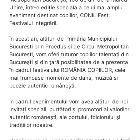
Unire, într-o ediție specială a celui mai amplu
eveniment destinat copiilor, CONIL Fest,
Festivalul Integrării.
În acest an, alături de Primăria Municipiului
București prin Proedus și de Circul Metropolitan
București, vom oferi tuturor copiilor talentați din
București și din țară posibilitatea de a prezenta
în cadrul festivalului ROMÂNIA COPIILOR, cele
mai frumoase momente de dans, muzică și
poezie autentic românești.
În cadrul evenimentului vom avea alături de noi
invitați speciali, purtători și promotori ai valorilor
autentic românești, ale portului, folclorului și
tradițiilor noastre.