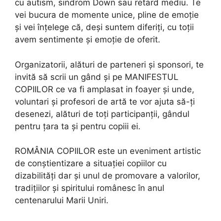
cu autism, sindrom Down sau retard mediu. Te
vei bucura de momente unice, pline de emoție
și vei înțelege că, deși suntem diferiți, cu toții
avem sentimente și emoție de oferit.
Organizatorii, alături de parteneri și sponsori, te
invită să scrii un gând și pe MANIFESTUL
COPIILOR ce va fi amplasat in foayer și unde,
voluntari și profesori de artă te vor ajuta să-ți
desenezi, alături de toți participanții, gândul
pentru țara ta și pentru copiii ei.
ROMÂNIA COPIILOR este un eveniment artistic
de conștientizare a situației copiilor cu
dizabilități dar și unul de promovare a valorilor,
tradițiilor și spiritului românesc în anul
centenarului Marii Uniri.