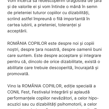
Vom încerca să redescoperim dragostea de țară
și de valorile ei și vom întinde o mână în semn
de prieteniei tuturor copiilor cu dizabilități,
scriind astfel împreună o filă importantă în
cartea iubirii, a prieteniei, toleranței și
acceptării.
ROMÂNIA COPIILOR este despre noi și copiii
noștri, despre țara noastră, despre oamenii buni
care suntem. Este despre acceptare și integrare
pentru că, dincolo de orice dizabilitate, există o
abilitate care trebuie descoperită, încurajată și
promovată.
Vino la ROMĂNIA COPIILOR, ediție specială a
CONIL Fest, Festivalul Integrării și aplaudă
performanțele copiilor nevăzători, a celor hipo-
acuzici sau cu dizabilități psihomotorii, a celor