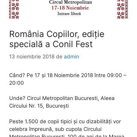
România Copiilor, ediție
specială a Conil Fest
13 noiembrie 2018
de
admin
Când? Pe 17 și 18 Noiembrie 2018 între 09:00 –
20:00
Unde? Circul Metropolitan Bucuresti, Aleea
Circului Nr. 15, București
Peste 1.500 de copii tipici și cu dizabilități vor
celebra împreună, sub cupola Circului
Metropolitan București, 100 de ani de la Marea