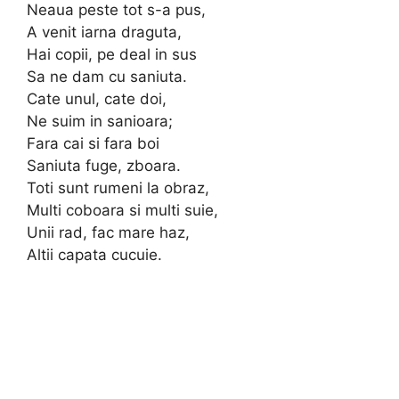
Neaua peste tot s-a pus,
A venit iarna draguta,
Hai copii, pe deal in sus
Sa ne dam cu saniuta.
Cate unul, cate doi,
Ne suim in sanioara;
Fara cai si fara boi
Saniuta fuge, zboara.
Toti sunt rumeni la obraz,
Multi coboara si multi suie,
Unii rad, fac mare haz,
Altii capata cucuie.