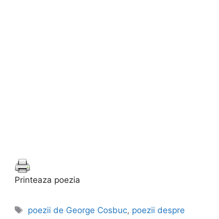
Printeaza poezia
Etichete
poezii de George Cosbuc
,
poezii despre