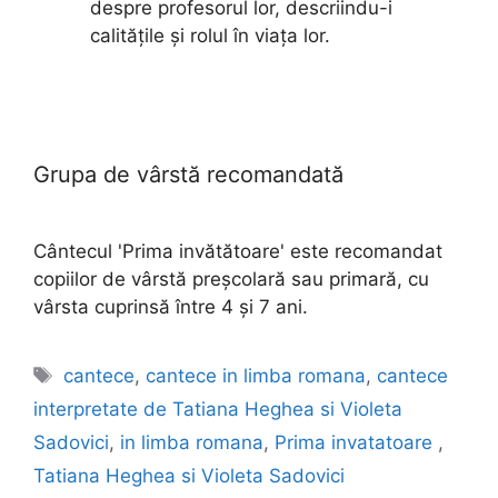
despre profesorul lor, descriindu-i
calitățile și rolul în viața lor.
Grupa de vârstă recomandată
Cântecul 'Prima invătătoare' este recomandat
copiilor de vârstă preșcolară sau primară, cu
vârsta cuprinsă între 4 și 7 ani.
Etichete
cantece
,
cantece in limba romana
,
cantece
interpretate de Tatiana Heghea si Violeta
Sadovici
,
in limba romana
,
Prima invatatoare
,
Tatiana Heghea si Violeta Sadovici