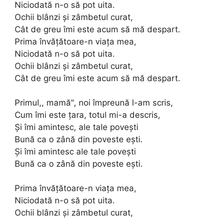
Niciodată n-o să pot uita.
Ochii blânzi și zâmbetul curat,
Cât de greu îmi este acum să mă despart.
Prima învățătoare-n viața mea,
Niciodată n-o să pot uita.
Ochii blânzi și zâmbetul curat,
Cât de greu îmi este acum să mă despart.
Primul,, mamă", noi împreună l-am scris,
Cum îmi este țara, totul mi-a descris,
Și îmi amintesc, ale tale povești
Bună ca o zână din poveste ești.
Și îmi amintesc ale tale povești
Bună ca o zână din poveste ești.
Prima învățătoare-n viața mea,
Niciodată n-o să pot uita.
Ochii blânzi și zâmbetul curat,