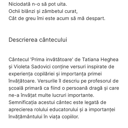
Niciodată n-o să pot uita.
Ochii blânzi și zâmbetul curat,
Cât de greu îmi este acum să mă despart.
Descrierea cântecului
Cântecul 'Prima invătătoare' de Tatiana Heghea
și Violeta Sadovici conține versuri inspirate de
experiența copilăriei și importanța primei
învățătoare. Versurile îl descriu pe profesorul de
școală primară ca fiind o persoană dragă și care
ne-a învățat multe lucruri importante.
Semnificația acestui cântec este legată de
aprecierea rolului educatorului și a importanței
învățământului în viața copiilor.