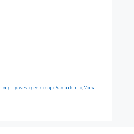
u copii
,
povesti pentru copii Vama dorului
,
Vama