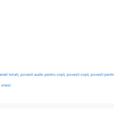
nait Istrati
,
povesti audio pentru copii
,
povesti copii
,
povesti pentr
i onest