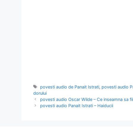
Etichete
povesti audio de Panait Istrati
,
povesti audio Pa
dorului
povesti audio Oscar Wilde – Ce inseamna sa fi
povesti audio Panait Istrati – Haiducii