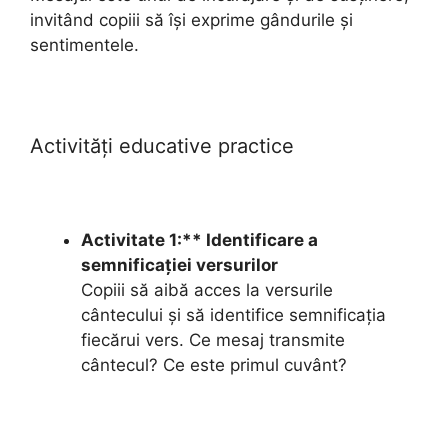
invitând copiii să își exprime gândurile și
sentimentele.
Activități educative practice
Activitate 1:** Identificare a
semnificației versurilor
Copiii să aibă acces la versurile
cântecului și să identifice semnificația
fiecărui vers. Ce mesaj transmite
cântecul? Ce este primul cuvânt?