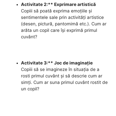
Activitate 2:** Exprimare artistică
Copiii să poată exprima emoțiile și
sentimentele sale prin activități artistice
(desen, pictură, pantomimă etc.). Cum ar
arăta un copil care își exprimă primul
cuvânt?
Activitate 3:** Joc de imaginație
Copiii să se imagineze în situația de a
rosti primul cuvânt și să descrie cum ar
simți. Cum ar suna primul cuvânt rostit de
un copil?