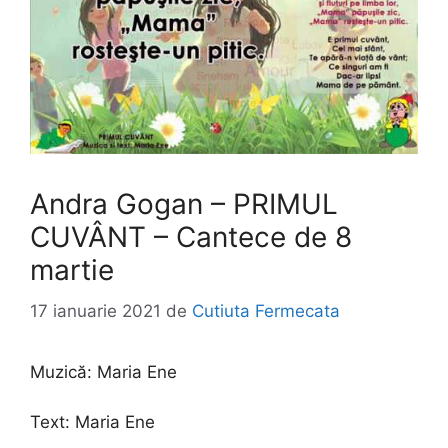
Andra Gogan – PRIMUL
CUVÂNT – Cantece de 8
martie
17 ianuarie 2021
de
Cutiuta Fermecata
Muzică:
Maria Ene
Text:
Maria Ene