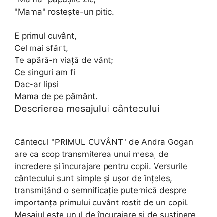
"Mama" rostește-un pitic.
E primul cuvânt,
Cel mai sfânt,
Te apără-n viaţă de vânt;
Ce singuri am fi
Dac-ar lipsi
Mama de pe pământ.
Descrierea mesajului cântecului
Cântecul "PRIMUL CUVÂNT" de Andra Gogan
are ca scop transmiterea unui mesaj de
încredere și încurajare pentru copii. Versurile
cântecului sunt simple și ușor de înțeles,
transmițând o semnificație puternică despre
importanța primului cuvânt rostit de un copil.
Mesajul este unul de încurajare și de susținere,