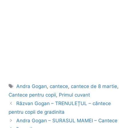
Etichete
Andra Gogan
,
cantece
,
cantece de 8 martie
,
Cantece pentru copii
,
Primul cuvant
Răzvan Gogan – TRENULEȚUL – cântece
pentru copii de gradinita
Andra Gogan – SURASUL MAMEI – Cantece