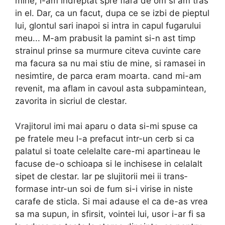
mine, l-am indreptat spre fiara de om si am tras
in el. Dar, ca un facut, dupa ce se izbi de pieptul
lui, glontul sari inapoi si intra in capul fugarului
meu... M-am prabusit la pamint si-n ast timp
strainul prinse sa murmure citeva cuvinte care
ma facura sa nu mai stiu de mine, si ramasei in
nesimtire, de parca eram moarta. cand mi-am
revenit, ma aflam in cavoul asta subpamintean,
zavorita in sicriul de clestar.
Vrajitorul imi mai aparu o data si-mi spuse ca
pe fratele meu l-a prefacut intr-un cerb si ca
palatul si toate celelalte care-mi apartineau le
facuse de-o schioapa si le inchisese in celalalt
sipet de clestar. Iar pe slujitorii mei ii trans­
formase intr-un soi de fum si-i virise in niste
carafe de sticla. Si mai adause el ca de-as vrea
sa ma supun, in sfirsit, vointei lui, usor i-ar fi sa