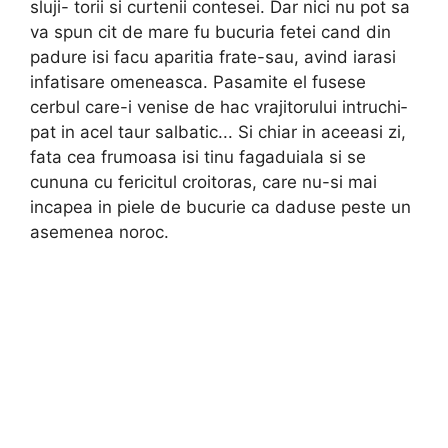
sluji- torii si curtenii contesei. Dar nici nu pot sa
va spun cit de mare fu bucuria fetei cand din
padure isi facu aparitia frate-sau, avind iarasi
infatisare omeneasca. Pasamite el fusese
cerbul care-i venise de hac vrajitorului intruchi­
pat in acel taur salbatic... Si chiar in aceeasi zi,
fata cea frumoasa isi tinu fagaduiala si se
cununa cu fericitul croitoras, care nu-si mai
incapea in piele de bucurie ca daduse peste un
aseme­nea noroc.